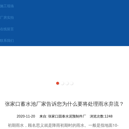
施工现场
厂房实拍
在线留言
联系我们
张家口蓄水池厂家告诉您为什么要将处理雨水弃流？
2020-11-20
来自:
张家口固泰水泥预制件厂
浏览次数:1248
初期雨水，顾名思义就是降雨初期时的雨水。一般是指地面10-