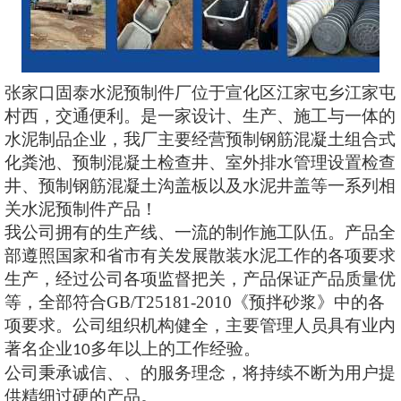
张家口固泰水泥预制件厂位于宣化区江家屯乡江家屯
村西，交通便利。是一家设计、生产、施工与一体的
水泥制品企业，我厂主要经营预制钢筋混凝土组合式
化粪池、预制混凝土检查井、室外排水管理设置检查
井、预制钢筋混凝土沟盖板以及水泥井盖等一系列相
关水泥预制件产品！
我公司拥有的生产线、一流的制作施工队伍。产品全
部遵照国家和省市有关发展散装水泥工作的各项要求
生产，经过公司各项监督把关，产品保证产品质量优
等，全部符合
GB/T25181-2010
《预拌砂浆》中的各
项要求。公司组织机构健全，主要管理人员具有业内
著名企业
多年以上的工作经验。
10
公司秉承诚信、、的服务理念，将持续不断为用户提
供精细过硬的产品。