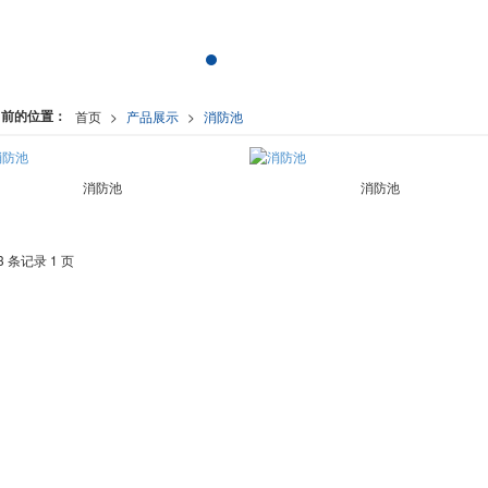
当前的位置：
首页
>
产品展示
>
消防池
消防池
消防池
3 条记录 1 页