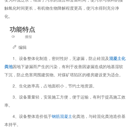
触氧化时间更长，有机物生物降解程度更高，使污水得到充分净
化。
功能特点
播报
编辑
1、设备整体化制造，密封性好，无渗漏，防止砖混及
混凝土化
粪池
因地下渗漏而产生的污染，有利于改善因渗漏造成的地基湿软
下沉，防止危害周围建筑物。对煤矿塔陷区的楼房建设更为适合。
2、生化效率高，占地面积小，节约土地资源。
3、设备重量轻，安装施工方便，便于运输，有利于提高施工效
率。
4、设备整体造价低于
钢筋混凝土
化粪池，与砖混化粪池造价基
本持平。