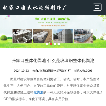
首页
主营产品
新闻动态
关于我们
施工现场
厂房实拍
在线留言
联系我们
张家口整体化粪池-什么是玻璃钢整体化粪池
2024-10-23
来自:
张家口固泰水泥预制件厂
浏览次数:1005
而且对建设单位而言能做到更省工、省钱、省时，本产品整体
化生产，方便用户、方便施工单位的管理，对于环保事业来说是替
代砖混和混凝土结构
化粪池
的一种无议的环保型设备，可大大降低C
OD的排放标准，净化了环境，具有实用价值。