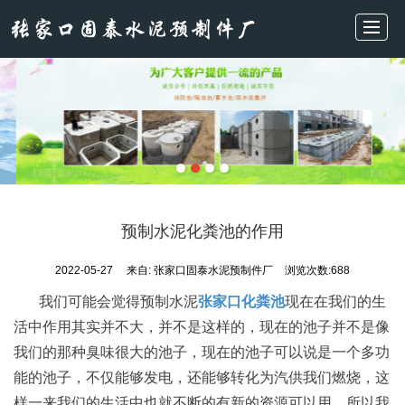
首页
主营产品
新闻动态
关于我们
施工现场
厂房实拍
在线留言
联系我们
预制水泥化粪池的作用
2022-05-27
来自:
张家口固泰水泥预制件厂
浏览次数:688
我们可能会觉得预制水泥
张家口化粪池
现在在我们的生
活中作用其实并不大，并不是这样的，现在的池子并不是像
我们的那种臭味很大的池子，现在的池子可以说是一个多功
能的池子，不仅能够发电，还能够转化为汽供我们燃烧，这
样一来我们的生活中也就不断的有新的资源可以用。所以我